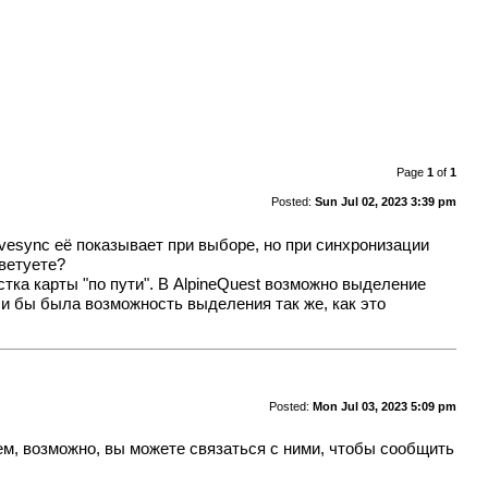
Page
1
of
1
Posted:
Sun Jul 02, 2023 3:39 pm
rivesync её показывает при выборе, но при синхронизации
оветуете?
ка карты "по пути". В AlpineQuest возможно выделение
ли бы была возможность выделения так же, как это
Posted:
Mon Jul 03, 2023 5:09 pm
ием, возможно, вы можете связаться с ними, чтобы сообщить