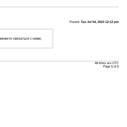
Posted:
Tue Jul 04, 2023 12:12 pm
 можете связаться с ними,
All times are
UTC
Page
1
of
1