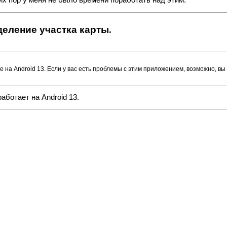
сих пор у меня не было времени поработать над этим.
ыделение участка карты.
ше на Android 13. Если у вас есть проблемы с этим приложением, возможно, вы
аботает на Android 13.