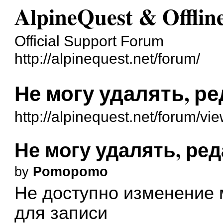
AlpineQuest & Offli
Official Support Forum
http://alpinequest.net/forum/
Не могу удалять, р
http://alpinequest.net/forum/v
Не могу удалять, ре
by
Pomopomo
Не доступно изменение 
для записи