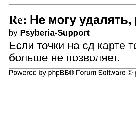
Re: Не могу удалять,
by
Psyberia-Support
Если точки на сд карте 
больше не позволяет.
Powered by
phpBB
® Forum Software © 